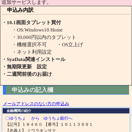
追加サービスします。
申込み内訳
・10.1画面タブレット買付
・OS:Windows10 Home
・30,000円以内のタブレット
・機種選択不可 ・OS立上げ
・ネット利用設定
・SyaData関連インストール
・無期限更新 設定
・二週間前後のお届け
申込みの記入欄
メールアドレスのない方の申込み
金融機関の紹介
〇ゆうちょ から ゆうちょ銀行へ
【記号】１８４６０ 【番号】１６１１３９９１
【名義人】 ミウラキンサク