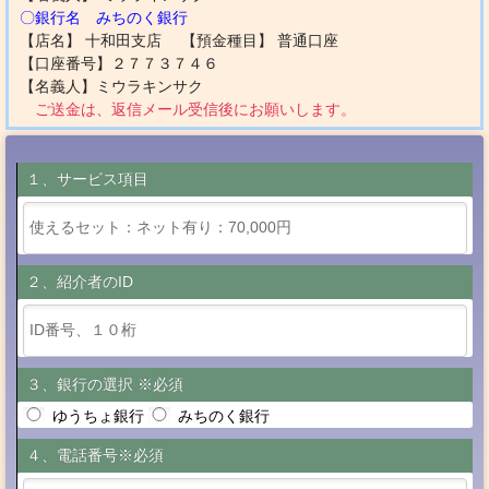
〇銀行名 みちのく銀行
【店名】 十和田支店 【預金種目】 普通口座
【口座番号】２７７３７４６
【名義人】ミウラキンサク
ご送金は、返信メール受信後にお願いします。
１、サービス項目
２、紹介者のID
３、銀行の選択 ※必須
ゆうちょ銀行
みちのく銀行
４、電話番号※必須