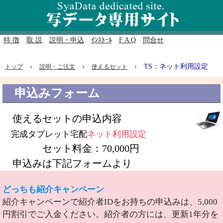
特 徴
取 説
説明・申込
ｲﾝｽﾄｰﾙ
F A Q
問合せ
›
›
›
TS：ネット利用設定
トップ
説明・ご注文
使えるセット
申込みフォーム
使えるセットの申込内容
完成タブレット宅配
ネット利用設定
セット料金：70,000円
申込みは下記フォームより
どっちも紹介キャンペーン
紹介キャンペーンで紹介者IDをお持ちの申込みは、5,000
円割引でご入金ください。紹介者の方には、更新1年分を